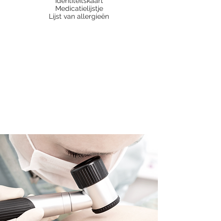
Identiteitskaart
Medicatielijstje
Lijst van allergieën